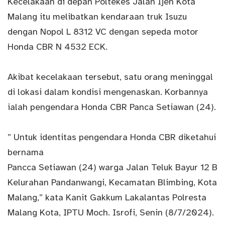
Kecelakaan di depan Poltekes Jalan Ijen Kota
Malang itu melibatkan kendaraan truk Isuzu
dengan Nopol L 8312 VC dengan sepeda motor
Honda CBR N 4532 ECK.
Akibat kecelakaan tersebut, satu orang meninggal
di lokasi dalam kondisi mengenaskan. Korbannya
ialah pengendara Honda CBR Panca Setiawan (24).
” Untuk identitas pengendara Honda CBR diketahui
bernama
Pancca Setiawan (24) warga Jalan Teluk Bayur 12 B
Kelurahan Pandanwangi, Kecamatan Blimbing, Kota
Malang,” kata Kanit Gakkum Lakalantas Polresta
Malang Kota, IPTU Moch. Isrofi, Senin (8/7/2024).