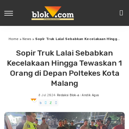
Home
»
News
»
Sopir Truk Lalai Sebabkan Kecelakaan Hingga Tewaskan 1 Orang di Depan Poltekes Kota Malang
Sopir Truk Lalai Sebabkan
Kecelakaan Hingga Tewaskan 1
Orang di Depan Poltekes Kota
Malang
8 Jul 2024
Redaksi Blok-a
Andik Agus
Posted
by