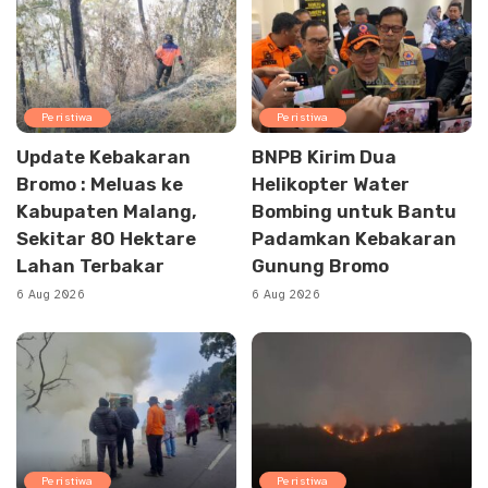
Peristiwa
Peristiwa
Update Kebakaran
BNPB Kirim Dua
Bromo : Meluas ke
Helikopter Water
Kabupaten Malang,
Bombing untuk Bantu
Sekitar 80 Hektare
Padamkan Kebakaran
Lahan Terbakar
Gunung Bromo
6 Aug 2026
6 Aug 2026
Peristiwa
Peristiwa