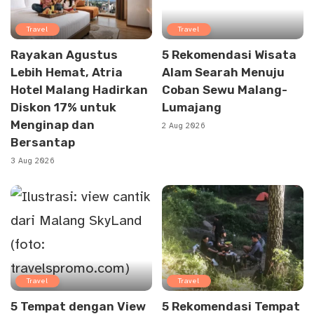
Travel
Travel
Rayakan Agustus
5 Rekomendasi Wisata
Lebih Hemat, Atria
Alam Searah Menuju
Hotel Malang Hadirkan
Coban Sewu Malang-
Diskon 17% untuk
Lumajang
Menginap dan
2 Aug 2026
Bersantap
3 Aug 2026
Travel
Travel
5 Tempat dengan View
5 Rekomendasi Tempat