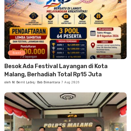
Event
Besok Ada Festival Layangan di Kota
Malang, Berhadiah Total Rp15 Juta
oleh
M. Berril Labiq
Bob Bimantara
7 Aug 2026
Posted
by