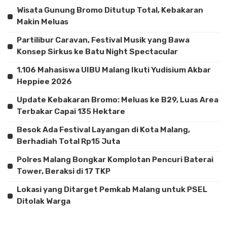
Wisata Gunung Bromo Ditutup Total, Kebakaran
Makin Meluas
Partilibur Caravan, Festival Musik yang Bawa
Konsep Sirkus ke Batu Night Spectacular
1.106 Mahasiswa UIBU Malang Ikuti Yudisium Akbar
Heppiee 2026
Update Kebakaran Bromo: Meluas ke B29, Luas Area
Terbakar Capai 135 Hektare
Besok Ada Festival Layangan di Kota Malang,
Berhadiah Total Rp15 Juta
Polres Malang Bongkar Komplotan Pencuri Baterai
Tower, Beraksi di 17 TKP
Lokasi yang Ditarget Pemkab Malang untuk PSEL
Ditolak Warga