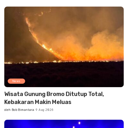
News
Wisata Gunung Bromo Ditutup Total,
Kebakaran Makin Meluas
oleh
Bob Bimantara
9 Aug 2026
Posted
by