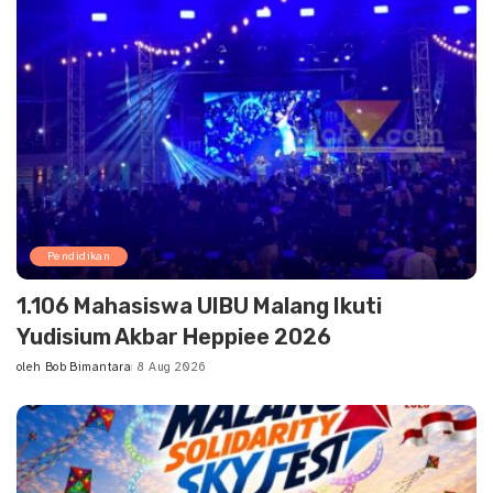
Pendidikan
1.106 Mahasiswa UIBU Malang Ikuti
Yudisium Akbar Heppiee 2026
oleh
Bob Bimantara
8 Aug 2026
Posted
by