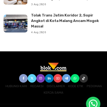
3 Aug 2026
Tolak Trans Jatim Koridor 2, Sopir
Angkot di Kota Malang Ancam Mogok
Massal
4 Aug 2026
HUBUNGI KAMI
REDAKSI
DISCLAIMER
KODE ETIK
PEDOMAN
KERJA SAMA