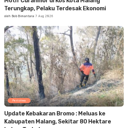
Motif Curanmor di Kos Kota Malang
Terungkap, Pelaku Terdesak Ekonomi
oleh
Bob Bimantara
7 Aug 2026
Posted
by
Peristiwa
Update Kebakaran Bromo : Meluas ke
Kabupaten Malang, Sekitar 80 Hektare