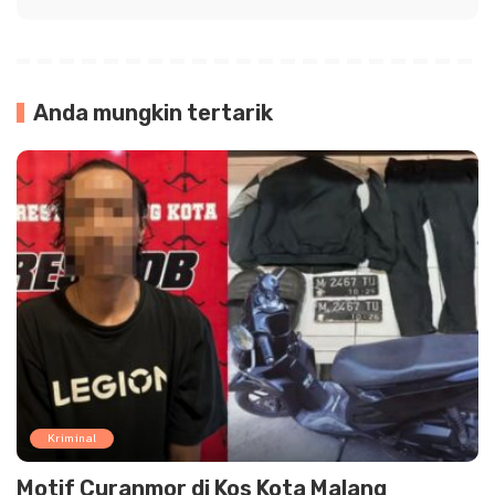
Anda mungkin tertarik
Kriminal
Motif Curanmor di Kos Kota Malang