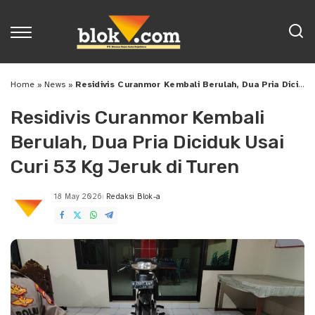
Home
»
News
»
Residivis Curanmor Kembali Berulah, Dua Pria Diciduk Usai Curi 53 Kg Jeruk di Turen
Residivis Curanmor Kembali
Berulah, Dua Pria Diciduk Usai
Curi 53 Kg Jeruk di Turen
18 May 2026
Redaksi Blok-a
Posted
by