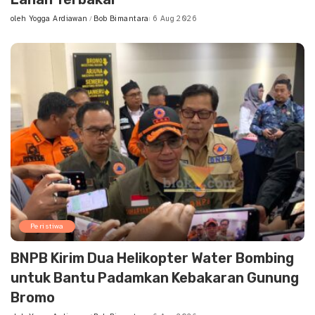
oleh
Yogga Ardiawan
Bob Bimantara
6 Aug 2026
Posted
by
Peristiwa
BNPB Kirim Dua Helikopter Water Bombing
untuk Bantu Padamkan Kebakaran Gunung
Bromo