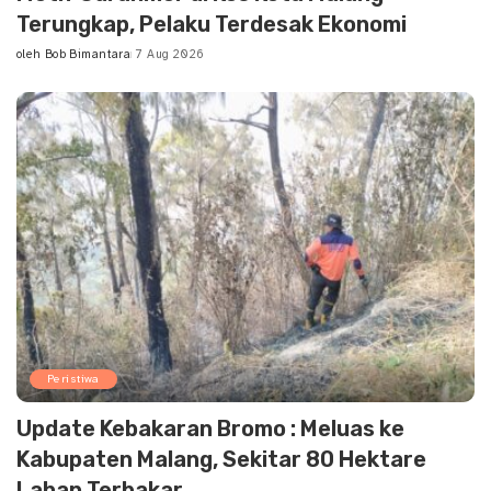
Terungkap, Pelaku Terdesak Ekonomi
oleh
Bob Bimantara
7 Aug 2026
Posted
by
Peristiwa
Update Kebakaran Bromo : Meluas ke
Kabupaten Malang, Sekitar 80 Hektare
Lahan Terbakar