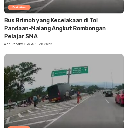
Peristiwa
Bus Brimob yang Kecelakaan di Tol
Pandaan-Malang Angkut Rombongan
Pelajar SMA
oleh
Redaksi Blok-a
1 Feb 2025
Posted
by