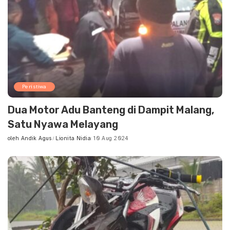
Peristiwa
Dua Motor Adu Banteng di Dampit Malang,
Satu Nyawa Melayang
oleh
Andik Agus
Lionita Nidia
10 Aug 2024
Posted
by