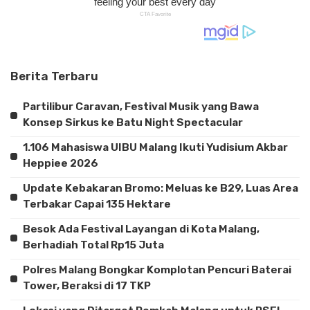
Berita Terbaru
Partilibur Caravan, Festival Musik yang Bawa
Konsep Sirkus ke Batu Night Spectacular
1.106 Mahasiswa UIBU Malang Ikuti Yudisium Akbar
Heppiee 2026
Update Kebakaran Bromo: Meluas ke B29, Luas Area
Terbakar Capai 135 Hektare
Besok Ada Festival Layangan di Kota Malang,
Berhadiah Total Rp15 Juta
Polres Malang Bongkar Komplotan Pencuri Baterai
Tower, Beraksi di 17 TKP