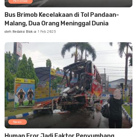
Peristiwa
Bus Brimob Kecelakaan di Tol Pandaan-
Malang, Dua Orang Meninggal Dunia
oleh
Redaksi Blok-a
1 Feb 2025
Posted
by
News
Human Eror Jadi Faktor Penyumbang