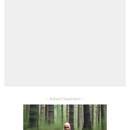
– Advertisement –