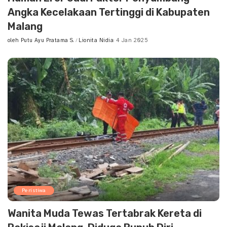
Angka Kecelakaan Tertinggi di Kabupaten
Malang
oleh
Putu Ayu Pratama S.
Lionita Nidia
4 Jan 2025
Posted
by
Peristiwa
Wanita Muda Tewas Tertabrak Kereta di