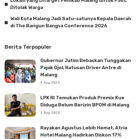
Lokasi yang Ditarget Pemkab Malang untuk PSEL
Ditolak Warga
Wali Kota Malang Jadi Satu-satunya Kepala Daerah
di The Bangun Bangsa Conference 2026
Berita Terpopuler
Gubernur Jatim Bebaskan Tunggakan
Pajak Ojol, Ratusan Driver Antre di
Malang
6 Aug 2026
LPK RI Temukan Produk Premix Kue
Diduga Belum Berizin BPOM di Malang
3 Aug 2026
Rayakan Agustus Lebih Hemat, Atria
Hotel Malang Hadirkan Diskon 17%