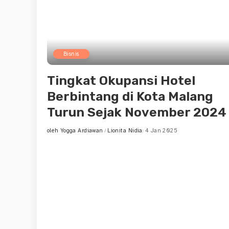
Bisnis
Tingkat Okupansi Hotel
Berbintang di Kota Malang
Turun Sejak November 2024
oleh
Yogga Ardiawan
Lionita Nidia
4 Jan 2025
Posted
by