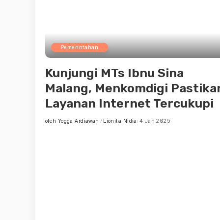
Pemerintahan
Kunjungi MTs Ibnu Sina
Malang, Menkomdigi Pastika
Layanan Internet Tercukupi
oleh
Yogga Ardiawan
Lionita Nidia
4 Jan 2025
Posted
by