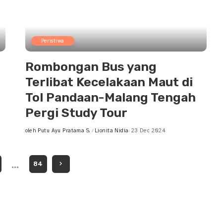
Peristiwa
Rombongan Bus yang
Terlibat Kecelakaan Maut di
Tol Pandaan-Malang Tengah
Pergi Study Tour
oleh
Putu Ayu Pratama S.
Lionita Nidia
23 Dec 2024
Posted
by
…
84