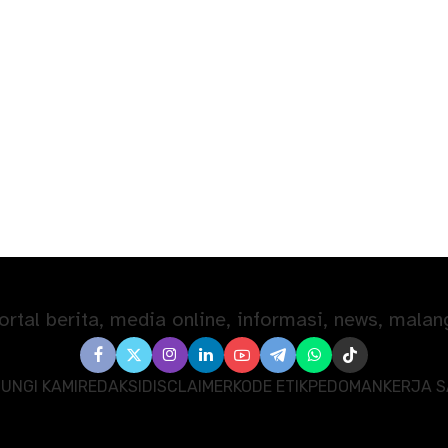
UNGI KAMI
REDAKSI
DISCLAIMER
KODE ETIK
PEDOMAN
KERJA 