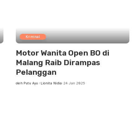
Kriminal
Motor Wanita Open BO di
Malang Raib Dirampas
Pelanggan
oleh
Putu Ayu
Lionita Nidia
24 Jan 2025
Posted
by