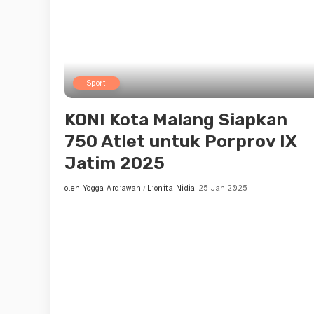
Sport
KONI Kota Malang Siapkan
750 Atlet untuk Porprov IX
Jatim 2025
oleh
Yogga Ardiawan
Lionita Nidia
25 Jan 2025
Posted
by