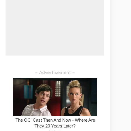
– Advertisement –