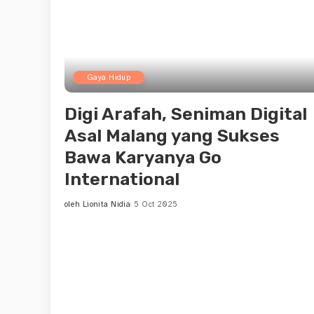
Gaya Hidup
Digi Arafah, Seniman Digital
Asal Malang yang Sukses
Bawa Karyanya Go
International
oleh
Lionita Nidia
5 Oct 2025
Posted
by