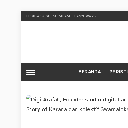
BLOK-A.COM
SURABAYA
BANYUWANGI
BERANDA
PERIST