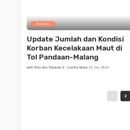
Peristiwa
Update Jumlah dan Kondisi
Korban Kecelakaan Maut di
Tol Pandaan-Malang
oleh
Putu Ayu Pratama S.
Lionita Nidia
24 Dec 2024
Posted
by
1
2