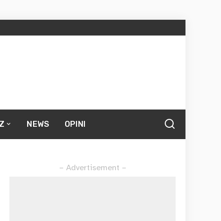
Z
NEWS
OPINI
– Advertisement –