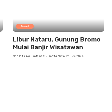
Travel
Libur Nataru, Gunung Bromo
Mulai Banjir Wisatawan
oleh
Putu Ayu Pratama S.
Lionita Nidia
28 Dec 2024
Posted
by