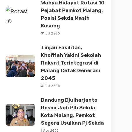
Wahyu Hidayat Rotasi 10
Pejabat Pemkot Malang,
Posisi Sekda Masih
Kosong
31 Jul 2026
Tinjau Fasilitas,
Khofifah Yakini Sekolah
Rakyat Terintegrasi di
Malang Cetak Generasi
2045
31 Jul 2026
Dandung Djulharjanto
Resmi Jadi Plh Sekda
Kota Malang, Pemkot
Segera Usulkan Pj Sekda
1 Aug 2026