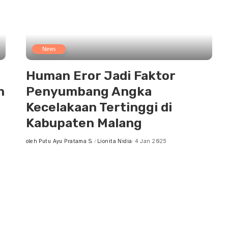
News
Human Eror Jadi Faktor
n
Penyumbang Angka
Kecelakaan Tertinggi di
Kabupaten Malang
oleh
Putu Ayu Pratama S.
Lionita Nidia
4 Jan 2025
Posted
by