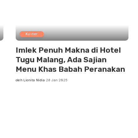
Kuliner
Imlek Penuh Makna di Hotel
Tugu Malang, Ada Sajian
Menu Khas Babah Peranakan
oleh
Lionita Nidia
28 Jan 2025
Posted
by