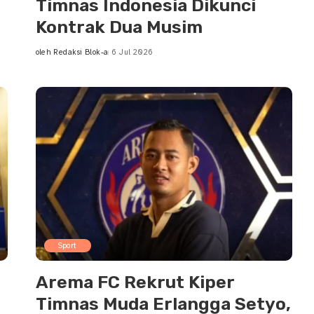
m
Timnas Indonesia Dikunci
Kontrak Dua Musim
oleh
Redaksi Blok-a
6 Jul 2026
Posted
by
Sport
Arema FC Rekrut Kiper
Timnas Muda Erlangga Setyo,