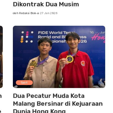
Dikontrak Dua Musim
oleh
Redaksi Blok-a
27 Jun 2026
Posted
by
Sport
n
Dua Pecatur Muda Kota
Malang Bersinar di Kejuaraan
e
Dunia Hong Kong