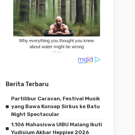
Berita Terbaru
Partilibur Caravan, Festival Musik
yang Bawa Konsep Sirkus ke Batu
Night Spectacular
1.106 Mahasiswa UIBU Malang Ikuti
Yudisium Akbar Heppiee 2026