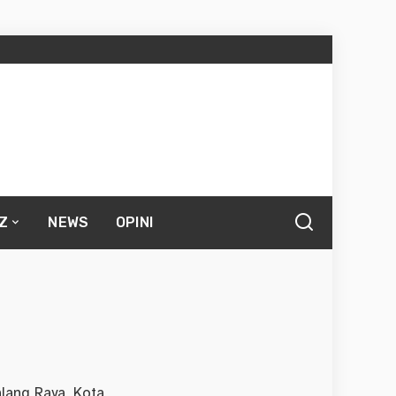
Z
NEWS
OPINI
alang Raya, Kota