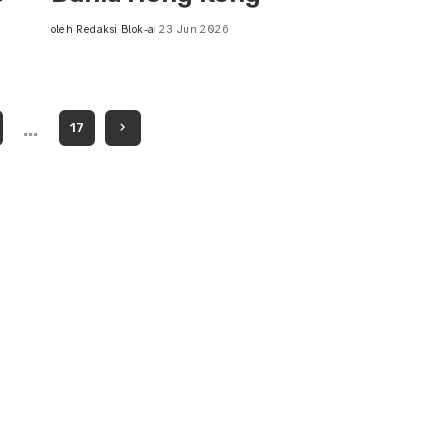
oleh
Redaksi Blok-a
23 Jun 2026
Posted
by
…
17