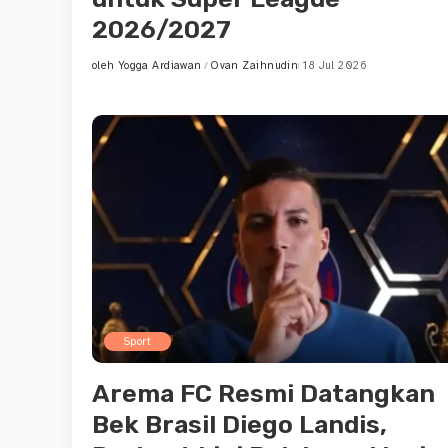
2026/2027
oleh
Yogga Ardiawan
Ovan Zaihnudin
18 Jul 2026
Posted
by
Sport
Arema FC Resmi Datangkan
Bek Brasil Diego Landis,