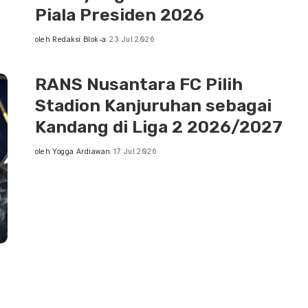
Piala Presiden 2026
oleh
Redaksi Blok-a
23 Jul 2026
Posted
by
RANS Nusantara FC Pilih
Stadion Kanjuruhan sebagai
Kandang di Liga 2 2026/2027
oleh
Yogga Ardiawan
17 Jul 2026
Posted
by