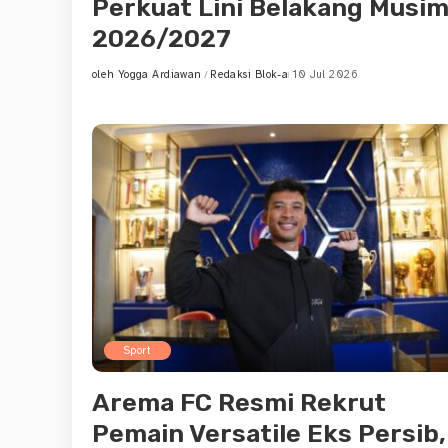
Perkuat Lini Belakang Musi
2026/2027
oleh
Yogga Ardiawan
Redaksi Blok-a
10 Jul 2026
Posted
by
Sport
Arema FC Resmi Rekrut
Pemain Versatile Eks Persib,