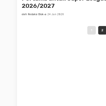
2026/2027
oleh
Redaksi Blok-a
24 Jun 2026
Posted
by
1
2