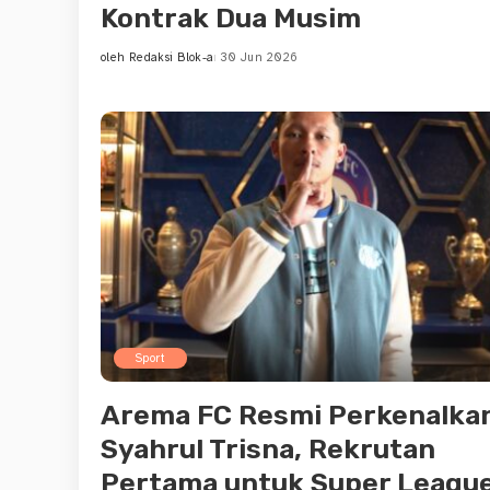
Kontrak Dua Musim
oleh
Redaksi Blok-a
30 Jun 2026
Posted
by
Sport
Arema FC Resmi Perkenalka
Syahrul Trisna, Rekrutan
Pertama untuk Super Leagu