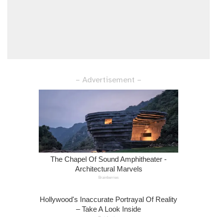
– Advertisement –