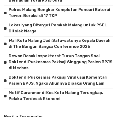
Berhadiah Total Rp15 Juta
Polres Malang Bongkar Komplotan Pencuri Baterai
Tower, Beraksi di 17 TKP
Lokasi yang Ditarget Pemkab Malang untuk PSEL
Ditolak Warga
Wali Kota Malang Jadi Satu-satunya Kepala Daerah
di The Bangun Bangsa Conference 2026
Dewan Desak Inspektorat Turun Tangan Soal
Dokter di Puskesmas Pakisaji Singgung Pasien BPJS
di Medsos
Dokter di Puskesmas Pakisaji Viral usai Komentari
Pasien BPJS, Ngaku Akunnya Dipakai Orang Lain
Motif Curanmor di Kos Kota Malang Terungkap,
Pelaku Terdesak Ekonomi
Berita Terpopuler