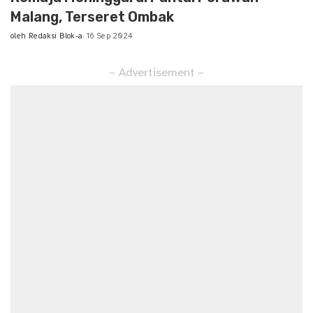
Malang, Terseret Ombak
oleh
Redaksi Blok-a
16 Sep 2024
Posted
by
– Advertisement –