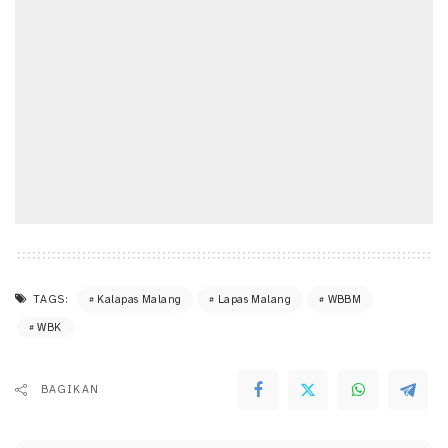
TAGS:
Kalapas Malang
Lapas Malang
WBBM
WBK
BAGIKAN