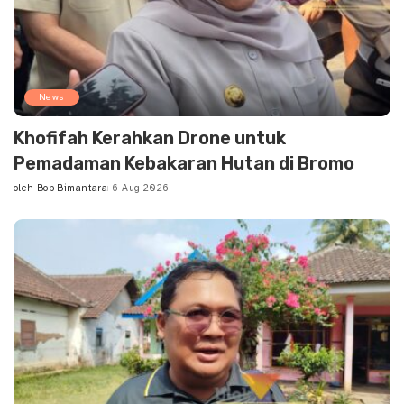
News
Khofifah Kerahkan Drone untuk
Pemadaman Kebakaran Hutan di Bromo
oleh
Bob Bimantara
6 Aug 2026
Posted
by