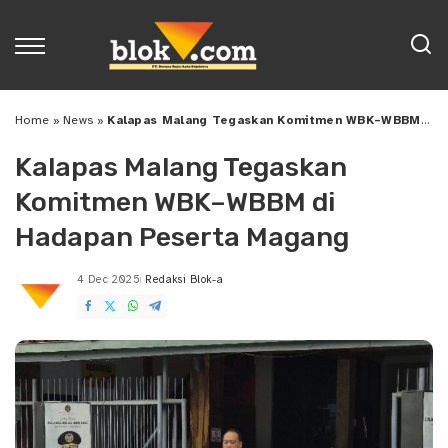
Home
»
News
»
Kalapas Malang Tegaskan Komitmen WBK–WBBM di Hadapan Peserta Magang
Kalapas Malang Tegaskan
Komitmen WBK–WBBM di
Hadapan Peserta Magang
4 Dec 2025
Redaksi Blok-a
Posted
by