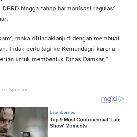
 DPRD hingga tahap harmonisasi regulasi
ur.
e kami, maka ditindaklanjuti dengan membuat
tan. Tidak perlu lagi ke Kemendagri karena
erian untuk membentuk Dinas Damkar,”
ten Sponsor