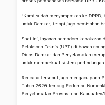
proses pembahasan bersama DPRD Kot
“Kami sudah menyampaikan ke DPRD, tin
untuk Damkar, tetapi juga pemisahan b
Saat ini, layanan pemadam kebakaran d
Pelaksana Teknis (UPT) di bawah naun
Dinas Damkar dan Penyelamatan merup
untuk memperkuat sistem perlindungan 
Rencana tersebut juga mengacu pada P
Tahun 2020 tentang Pedoman Nomenkl
Penyelamatan Provinsi dan Kabupaten/