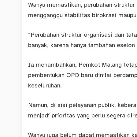
Wahyu memastikan, perubahan struktur 
mengganggu stabilitas birokrasi maupu
“Perubahan struktur organisasi dan tat
banyak, karena hanya tambahan eselon II
Ia menambahkan, Pemkot Malang tetap 
pembentukan OPD baru dinilai berdamp
keseluruhan.
Namun, di sisi pelayanan publik, kebe
menjadi prioritas yang perlu segera dir
Wahyu juga belum dapat memastikan kap