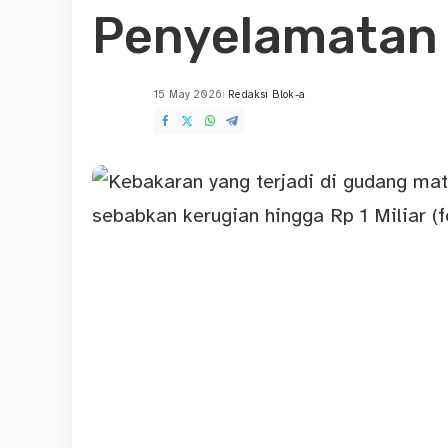
Penyelamatan
15 May 2026
Redaksi Blok-a
Posted
by