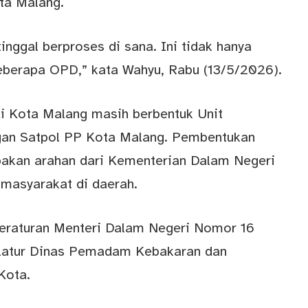
a Malang.
ggal berproses di sana. Ini tidak hanya
eberapa OPD,” kata Wahyu, Rabu (13/5/2026).
i Kota Malang masih berbentuk Unit
gan Satpol PP Kota Malang. Pembentukan
akan arahan dari Kementerian Dalam Negeri
masyarakat di daerah.
eraturan Menteri Dalam Negeri Nomor 16
atur Dinas Pemadam Kebakaran dan
Kota.