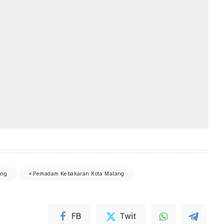
ang
Pemadam Kebakaran Kota Malang
FB
Twit