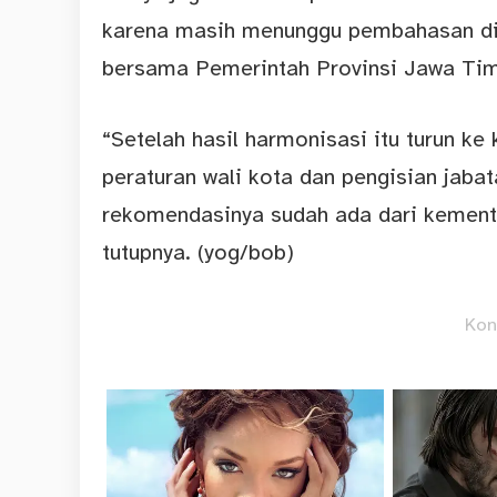
karena masih menunggu pembahasan di
bersama Pemerintah Provinsi Jawa Tim
“Setelah hasil harmonisasi itu turun k
peraturan wali kota dan pengisian jaba
rekomendasinya sudah ada dari kement
tutupnya. (yog/bob)
Kon