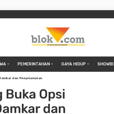
IWA
PEMERINTAHAN
GAYA HIDUP
SHOWBI
 Damkar dan Penyelamatan
 Buka Opsi
Damkar dan