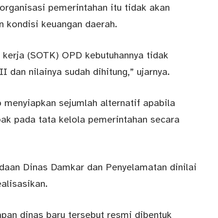
organisasi pemerintahan itu tidak akan
n kondisi keuangan daerah.
a kerja (SOTK) OPD kebutuhannya tidak
 dan nilainya sudah dihitung,” ujarnya.
menyiapkan sejumlah alternatif apabila
ak pada tata kelola pemerintahan secara
radaan Dinas Damkar dan Penyelamatan dinilai
ealisasikan.
an dinas baru tersebut resmi dibentuk