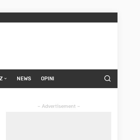
Z
NEWS
OPINI
– Advertisement –