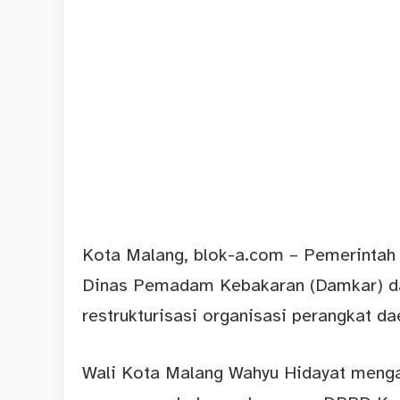
Kota Malang,
blok-a.com
– Pemerintah 
Dinas Pemadam Kebakaran (Damkar) d
restrukturisasi organisasi perangkat d
Wali Kota Malang Wahyu Hidayat mengat