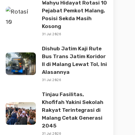
Wahyu Hidayat Rotasi 10
Pejabat Pemkot Malang,
Posisi Sekda Masih
Kosong
31 Jul 2026
Dishub Jatim Kaji Rute
Bus Trans Jatim Koridor
II di Malang Lewat Tol, Ini
Alasannya
31 Jul 2026
Tinjau Fasilitas,
Khofifah Yakini Sekolah
Rakyat Terintegrasi di
Malang Cetak Generasi
2045
31 Jul 2026