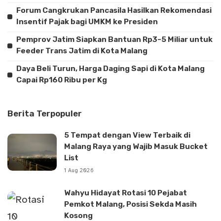
Forum Cangkrukan Pancasila Hasilkan Rekomendasi
Insentif Pajak bagi UMKM ke Presiden
Pemprov Jatim Siapkan Bantuan Rp3-5 Miliar untuk
Feeder Trans Jatim di Kota Malang
Daya Beli Turun, Harga Daging Sapi di Kota Malang
Capai Rp160 Ribu per Kg
Berita Terpopuler
5 Tempat dengan View Terbaik di
Malang Raya yang Wajib Masuk Bucket
List
1 Aug 2026
Wahyu Hidayat Rotasi 10 Pejabat
Pemkot Malang, Posisi Sekda Masih
Kosong