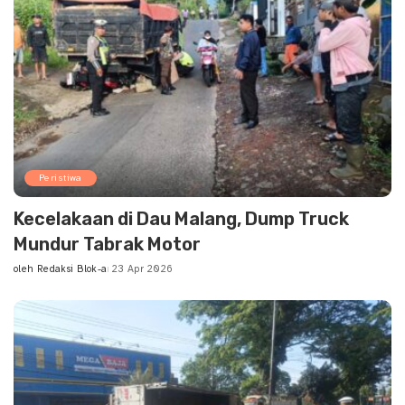
Peristiwa
Kecelakaan di Dau Malang, Dump Truck
Mundur Tabrak Motor
oleh
Redaksi Blok-a
23 Apr 2026
Posted
by