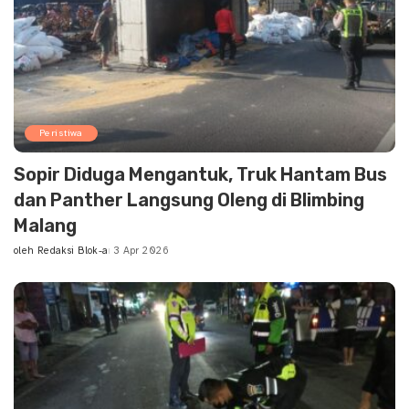
Peristiwa
Sopir Diduga Mengantuk, Truk Hantam Bus
dan Panther Langsung Oleng di Blimbing
Malang
oleh
Redaksi Blok-a
3 Apr 2026
Posted
by