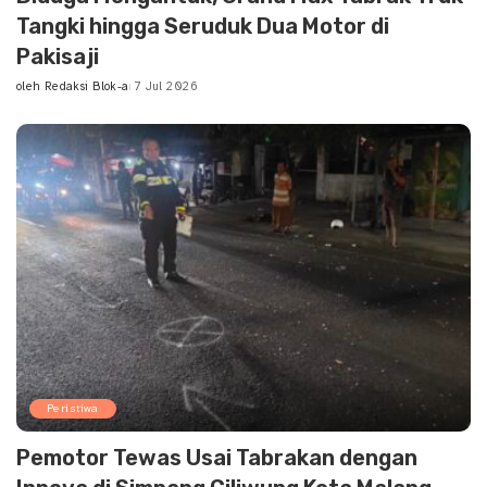
Tangki hingga Seruduk Dua Motor di
Pakisaji
oleh
Redaksi Blok-a
7 Jul 2026
Posted
by
Peristiwa
Pemotor Tewas Usai Tabrakan dengan