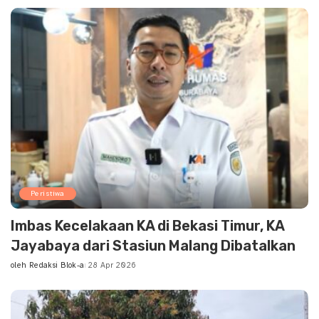
by
Peristiwa
Imbas Kecelakaan KA di Bekasi Timur, KA
Jayabaya dari Stasiun Malang Dibatalkan
oleh
Redaksi Blok-a
28 Apr 2026
Posted
by