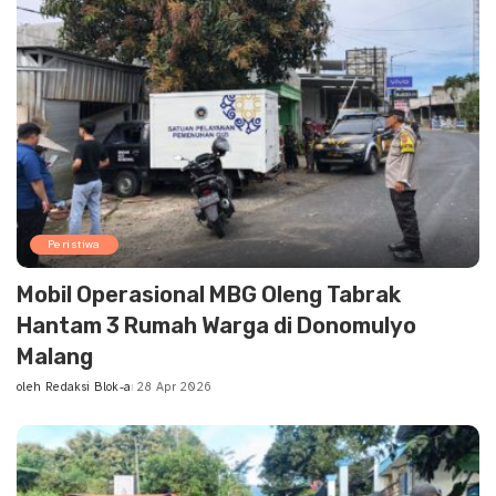
Peristiwa
Mobil Operasional MBG Oleng Tabrak
Hantam 3 Rumah Warga di Donomulyo
Malang
oleh
Redaksi Blok-a
28 Apr 2026
Posted
by