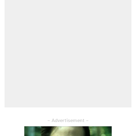
– Advertisement –