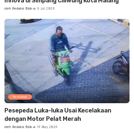
Innova di Simpang Ciliwung Kota Malang
oleh
Redaksi Blok-a
6 Jul 2026
Posted
by
Peristiwa
Pesepeda Luka-luka Usai Kecelakaan
dengan Motor Pelat Merah
oleh
Redaksi Blok-a
19 May 2026
Posted