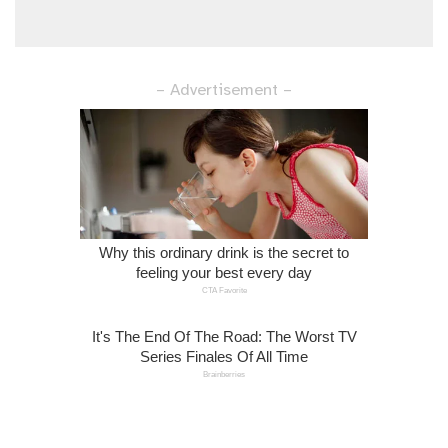
– Advertisement –