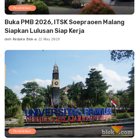
Pendidikan
Buka PMB 2026, ITSK Soepraoen Malang
Siapkan Lulusan Siap Kerja
oleh
Redaksi Blok-a
22 May 2026
Posted
by
Pendidikan