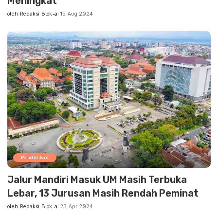
Meningkat
oleh
Redaksi Blok-a
15 Aug 2024
Posted
by
Pendidikan
Jalur Mandiri Masuk UM Masih Terbuka
Lebar, 13 Jurusan Masih Rendah Peminat
oleh
Redaksi Blok-a
23 Apr 2024
Posted