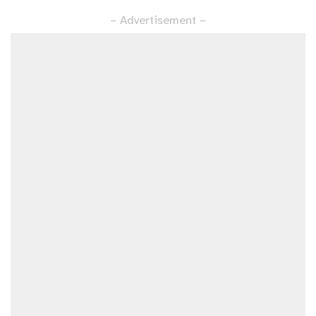
by
– Advertisement –