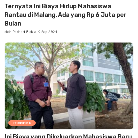
Ternyata Ini Biaya Hidup Mahasiswa
Rantau di Malang, Ada yang Rp 6 Juta per
Bulan
oleh
Redaksi Blok-a
9 Sep 2024
Posted
by
Pendidikan
Ini Biaya yang Dikeluarkan Mahasiswa Baru