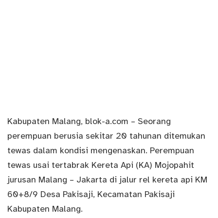
Kabupaten
Malang
,
blok-a.com
– Seorang
perempuan berusia sekitar 20 tahunan ditemukan
tewas dalam
kondisi
mengenaskan. Perempuan
tewas usai
tertabrak
Kereta Api (KA) Mojopahit
jurusan Malang – Jakarta di jalur rel kereta api KM
60+8/9 Desa Pakisaji, Kecamatan Pakisaji
Kabupaten Malang.