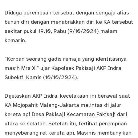
Diduga perempuan tersebut dengan sengaja alias
bunuh diri dengan menabrakkan diri ke KA tersebut
sekitar pukul 19.10, Rabu (9/10/2024) malam
kemarin.
“Korban seorang gadis remaja yang identitasnya
masih Mrs X,” ujar Kapolsek Pakisaji AKP Indra
Subekti, Kamis (10/10/2024).
Dijelaskan AKP Indra,
kecelakaan
ini berawal saat
KA Mojopahit Malang-Jakarta melintas di jalur
kereta api Desa Pakisaji Kecamatan Pakisaji dari
utara ke selatan. Setelah itu, terlihat perempuan
menyeberang rel kereta api. Masinis membunyikan