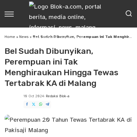
Home
»
News
»
Bel Sudah Dibunyikan, Perempuan ini Tak Menghiraukan Hingga Tewas Tertabrak KA di Malang
Bel Sudah Dibunyikan,
Perempuan ini Tak
Menghiraukan Hingga Tewas
Tertabrak KA di Malang
10 Oct 2024
Redaksi Blok-a
Posted
by