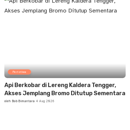
Peristiwa
Api Berkobar di Lereng Kaldera Tengger,
Akses Jemplang Bromo Ditutup Sementara
oleh
Bob Bimantara
4 Aug 2026
Posted
by