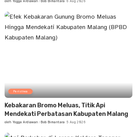
oleh
Yogga Ardiawan
Bob Bimantara
6 Aug 2026
Posted
by
Peristiwa
Kebakaran Bromo Meluas, Titik Api
Mendekati Perbatasan Kabupaten Malang
oleh
Yogga Ardiawan
Bob Bimantara
5 Aug 2026
Posted
by