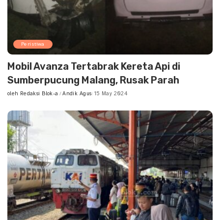
Peristiwa
Mobil Avanza Tertabrak Kereta Api di
Sumberpucung Malang, Rusak Parah
oleh
Redaksi Blok-a
Andik Agus
15 May 2024
Posted
by