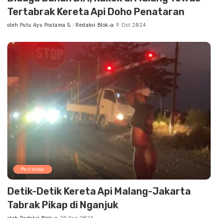
Tertabrak Kereta Api Doho Penataran
oleh
Putu Ayu Pratama S.
Redaksi Blok-a
9 Oct 2024
Posted
by
Peristiwa
Detik-Detik Kereta Api Malang-Jakarta
Tabrak Pikap di Nganjuk