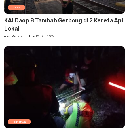
News
KAI Daop 8 Tambah Gerbong di 2 Kereta Api
Lokal
oleh
Redaksi Blok-a
10 Oct 2024
Posted
by
Peristiwa