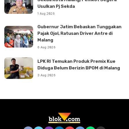
Usulkan Pj Sekda
1 Aug 2026
Gubernur Jatim Bebaskan Tunggakan
Pajak Ojol, Ratusan Driver Antre di
Malang
6 Aug 2026
LPK RI Temukan Produk Premix Kue
Diduga Belum Berizin BPOM di Malang
3 Aug 2026