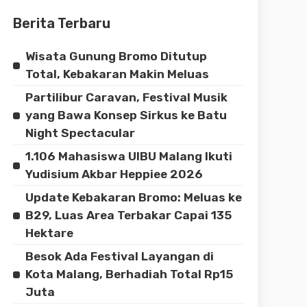
Berita Terbaru
Wisata Gunung Bromo Ditutup
Total, Kebakaran Makin Meluas
Partilibur Caravan, Festival Musik
yang Bawa Konsep Sirkus ke Batu
Night Spectacular
1.106 Mahasiswa UIBU Malang Ikuti
Yudisium Akbar Heppiee 2026
Update Kebakaran Bromo: Meluas ke
B29, Luas Area Terbakar Capai 135
Hektare
Besok Ada Festival Layangan di
Kota Malang, Berhadiah Total Rp15
Juta