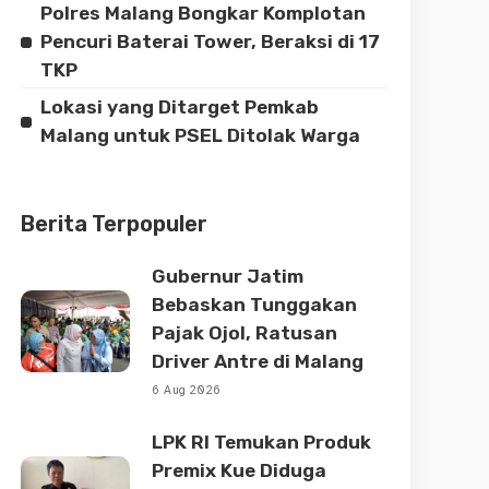
Polres Malang Bongkar Komplotan
Pencuri Baterai Tower, Beraksi di 17
TKP
Lokasi yang Ditarget Pemkab
Malang untuk PSEL Ditolak Warga
Berita Terpopuler
Gubernur Jatim
Bebaskan Tunggakan
Pajak Ojol, Ratusan
Driver Antre di Malang
6 Aug 2026
LPK RI Temukan Produk
Premix Kue Diduga