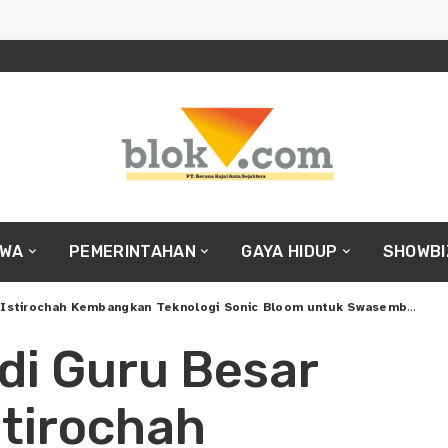
IWA
PEMERINTAHAN
GAYA HIDUP
SHOWBI
tirochah Kembangkan Teknologi Sonic Bloom untuk Swasembada Kedelai
di Guru Besar
stirochah