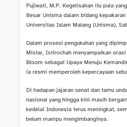
Pujiwati, M.P. Kegelisahan itu pula ya
Besar Unisma dalam bidang kepakaran f
Universitas Islam Malang (
Unisma
), Sa
Dalam prosesi pengukuhan yang dipimpi
Mistar, Istirochah menyampaikan orasi 
Bloom sebagai Upaya Menuju Kemandiri
ia resmi memperoleh kepercayaan sebag
Di hadapan jajaran senat dan tamu unda
nasional yang hingga kini masih berga
kedelai Indonesia terus meningkat, s
belum mampu mengimbanginya.