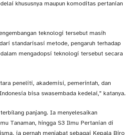
edelai khususnya maupun komoditas pertanian
pengembangan teknologi tersebut masih
dari standarisasi metode, pengaruh terhadap
i dalam mengadopsi teknologi tersebut secara
ntara peneliti, akademisi, pemerintah, dan
Indonesia bisa swasembada kedelai,” katanya.
 terbilang panjang. Ia menyelesaikan
Ilmu Tanaman, hingga S3 Ilmu Pertanian di
nisma, ia pernah menjabat sebagai Kepala Biro