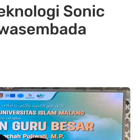
knologi Sonic
Swasembada