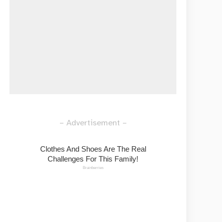
– Advertisement –