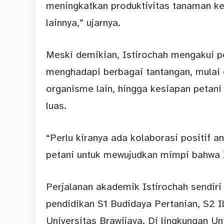
meningkatkan produktivitas tanaman k
lainnya,” ujarnya.
Meski demikian, Istirochah mengakui 
menghadapi berbagai tantangan, mulai 
organisme lain, hingga kesiapan petan
luas.
“Perlu kiranya ada kolaborasi positif a
petani untuk mewujudkan mimpi bahwa 
Perjalanan akademik Istirochah sendiri
pendidikan S1 Budidaya Pertanian, S2 
Universitas Brawijaya. Di lingkungan U