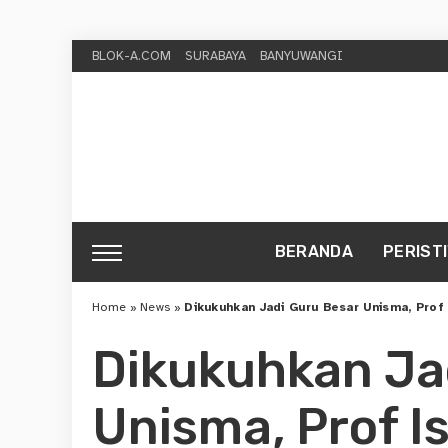
BLOK-A.COM
SURABAYA
BANYUWANGI
BERANDA
PERIST
Home
»
News
»
Dikukuhkan Jadi Guru Besar Unisma, Prof Is
Dikukuhkan Ja
Unisma, Prof I