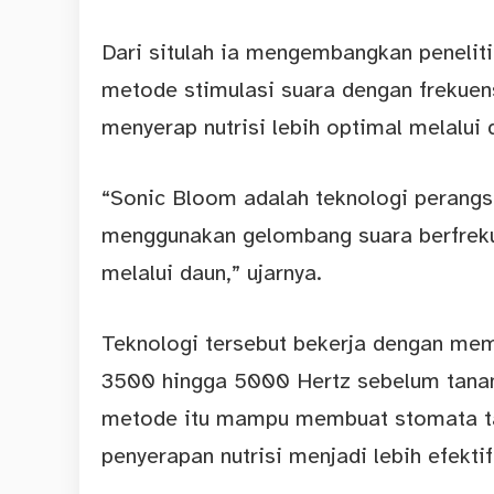
Dari situlah ia mengembangkan penelit
metode stimulasi suara dengan frekuen
menyerap nutrisi lebih optimal melalui 
“Sonic Bloom adalah teknologi perang
menggunakan gelombang suara berfrekue
melalui daun,” ujarnya.
Teknologi tersebut bekerja dengan me
3500 hingga 5000 Hertz sebelum tanam
metode itu mampu membuat stomata t
penyerapan nutrisi menjadi lebih efektif