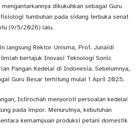
ng mengantarkannya dikukuhkan sebagai Guru
isiologi tumbuhan pada sidang terbuka senat
btu (9/5/2026) lalu.
n langsung Rektor Unisma, Prof. Junaidi
ilmiah bertajuk Inovasi Teknologi Sonic
an Pangan Kedelai di Indonesia. Sebelumnya,
ai Guru Besar terhitung mulai 1 April 2025.
ngan, Istirochah menyoroti persoalan kedelai
ntung pada impor. Menurutnya, kebutuhan
ementara kemampuan produksi petani domestik