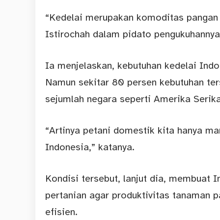
“Kedelai merupakan komoditas pangan pe
Istirochah dalam pidato pengukuhannya
Ia menjelaskan, kebutuhan kedelai Ind
Namun sekitar 80 persen kebutuhan ter
sejumlah negara seperti Amerika Serikat
“Artinya petani domestik kita hanya 
Indonesia,” katanya.
Kondisi tersebut, lanjut dia, membuat I
pertanian agar produktivitas tanaman 
efisien.