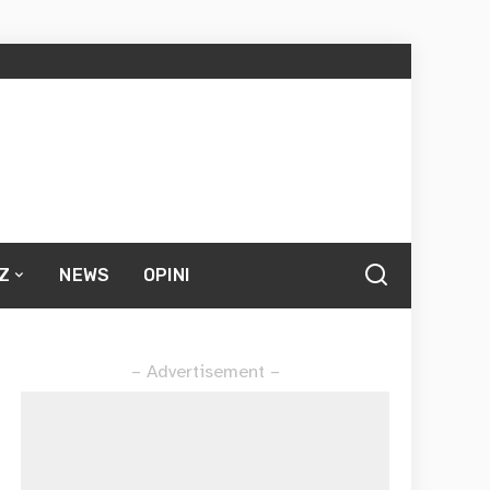
Z
NEWS
OPINI
– Advertisement –