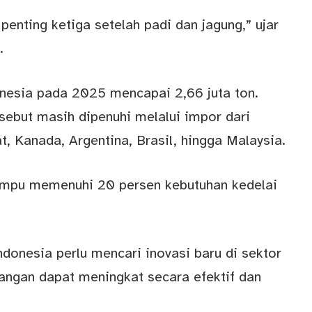
nting ketiga setelah padi dan jagung,” ujar
.
onesia pada 2025 mencapai 2,66 juta ton.
sebut masih dipenuhi melalui impor dari
, Kanada, Argentina, Brasil, hingga Malaysia.
mampu memenuhi 20 persen kebutuhan kedelai
ndonesia perlu mencari inovasi baru di sektor
pangan dapat meningkat secara efektif dan