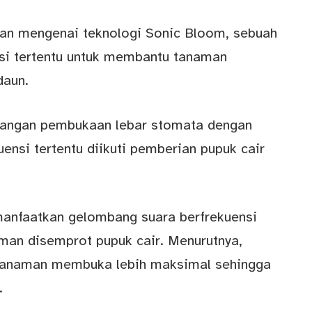
ian mengenai teknologi Sonic Bloom, sebuah
si tertentu untuk membantu tanaman
daun.
sangan pembukaan lebar stomata dengan
nsi tertentu diikuti pemberian pupuk cair
manfaatkan gelombang suara berfrekuensi
an disemprot pupuk cair. Menurutnya,
anaman membuka lebih maksimal sehingga
.