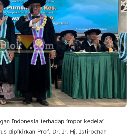
gan Indonesia terhadap impor kedelai
s dipikirkan Prof. Dr. Ir. Hj. Istirochah