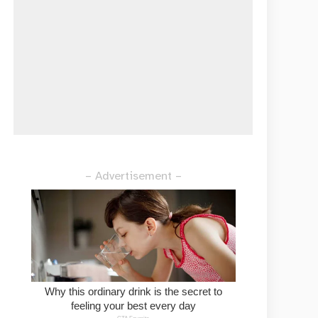
– Advertisement –