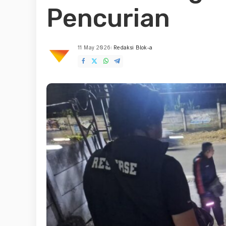
Pencurian
11 May 2026
Redaksi Blok-a
Posted
by