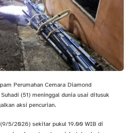
tpam
Perumahan Cemara Diamond
uhadi (51) meninggal dunia usai ditusuk
lkan aksi pencurian.
 (9/5/2026) sekitar pukul 19.00 WIB di