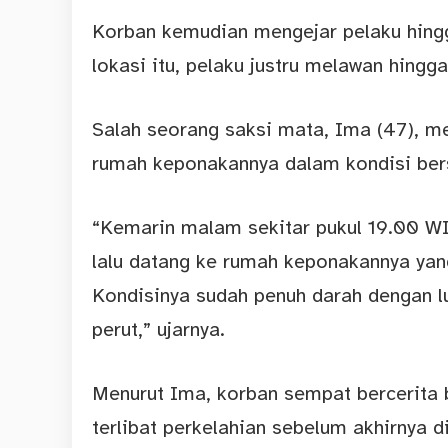
Korban kemudian mengejar pelaku hing
lokasi itu, pelaku justru melawan hingg
Salah seorang saksi mata, Ima (47), m
rumah keponakannya dalam kondisi bers
“Kemarin malam sekitar pukul 19.00 WIB 
lalu datang ke rumah keponakannya yan
Kondisinya sudah penuh darah dengan lu
perut,” ujarnya.
Menurut Ima, korban sempat bercerita 
terlibat perkelahian sebelum akhirnya d