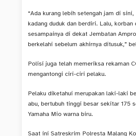
“Ada kurang lebih setengah jam di sini
kadang duduk dan berdiri. Lalu, korban 
sesampainya di dekat Jembatan Ampron
berkelahi sebelum akhirnya ditusuk,” be
Polisi juga telah memeriksa rekaman CC
mengantongi ciri-ciri pelaku.
Pelaku diketahui merupakan laki-laki 
abu, bertubuh tinggi besar sekitar 175
Yamaha Mio warna biru.
Saat ini Satreskrim Polresta Malang K