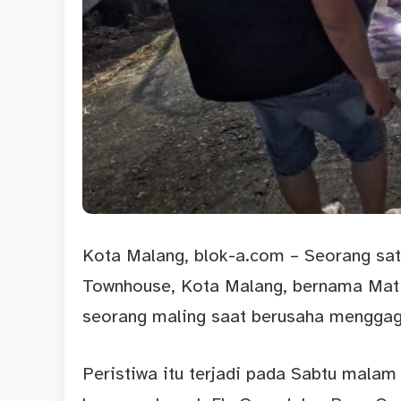
Kota Malang,
blok-a.com
– Seorang
sa
Townhouse, Kota Malang, bernama Mat S
seorang maling saat berusaha menggaga
Peristiwa itu terjadi pada Sabtu malam