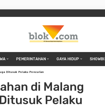
IWA
PEMERINTAHAN
GAYA HIDUP
SHOWBI
ga Ditusuk Pelaku Pencurian
ahan di Malang
Ditusuk Pelaku