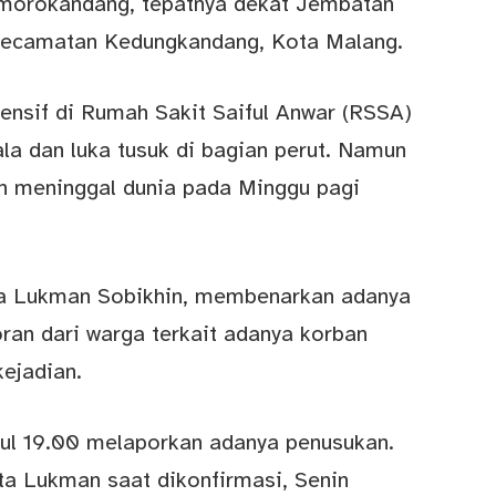
morokandang, tepatnya dekat Jembatan
ecamatan Kedungkandang, Kota Malang.
ensif di Rumah Sakit Saiful Anwar (RSSA)
ala dan luka tusuk di bagian perut. Namun
an meninggal dunia pada Minggu pagi
da Lukman Sobikhin, membenarkan adanya
oran dari warga terkait adanya korban
ejadian.
kul 19.00 melaporkan adanya penusukan.
a Lukman saat dikonfirmasi, Senin