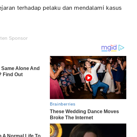
jaran terhadap pelaku dan mendalami kasus
ten Sponsor