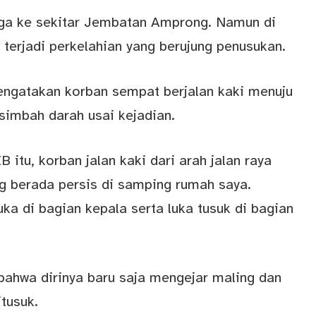
ga ke sekitar Jembatan Amprong. Namun di
a terjadi perkelahian yang berujung penusukan.
engatakan korban sempat berjalan kaki menuju
imbah darah usai kejadian.
itu, korban jalan kaki dari arah jalan raya
g berada persis di samping rumah saya.
ka di bagian kepala serta luka tusuk di bagian
bahwa dirinya baru saja mengejar maling dan
itusuk.