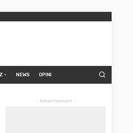
Z
NEWS
OPINI
– Advertisement –