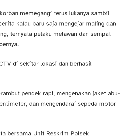
, korban memegangi terus lukanya sambil
cerita kalau baru saja mengejar maling dan
g, ternyata pelaku melawan dan sempat
bernya.
TV di sekitar lokasi dan berhasil
berambut pendek rapi, mengenakan jaket abu-
 sentimeter, dan mengendarai sepeda motor
ota bersama Unit Reskrim Polsek