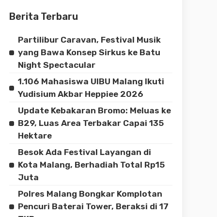
Berita Terbaru
Partilibur Caravan, Festival Musik
yang Bawa Konsep Sirkus ke Batu
Night Spectacular
1.106 Mahasiswa UIBU Malang Ikuti
Yudisium Akbar Heppiee 2026
Update Kebakaran Bromo: Meluas ke
B29, Luas Area Terbakar Capai 135
Hektare
Besok Ada Festival Layangan di
Kota Malang, Berhadiah Total Rp15
Juta
Polres Malang Bongkar Komplotan
Pencuri Baterai Tower, Beraksi di 17