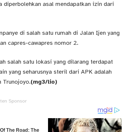
ga diperbolehkan asal mendapatkan izin dari
anye di salah satu rumah di Jalan Ijen yang
an capres-cawapres nomor 2.
lah salah satu lokasi yang dilarang terdapat
lain yang seharusnya steril dari APK adalah
n Trunojoyo.
(mg3/lio)
ten Sponsor