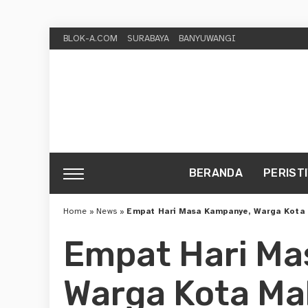
BLOK-A.COM
SURABAYA
BANYUWANGI
BERANDA
PERIST
Home
»
News
»
Empat Hari Masa Kampanye, Warga Kota 
Empat Hari Ma
Warga Kota Ma