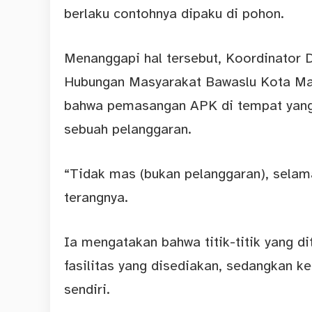
berlaku contohnya dipaku di pohon.
Menanggapi hal tersebut, Koordinator D
Hubungan Masyarakat Bawaslu Kota M
bahwa pemasangan APK di tempat yang 
sebuah pelanggaran.
“Tidak mas (bukan pelanggaran), sela
terangnya.
Ia mengatakan bahwa titik-titik yang d
fasilitas yang disediakan, sedangkan 
sendiri.