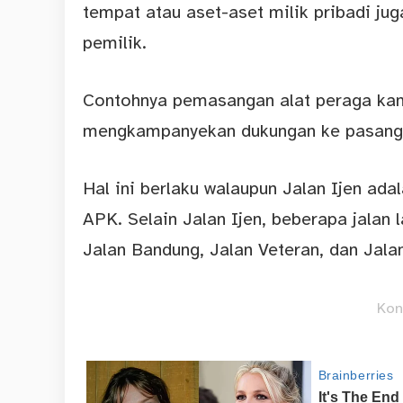
tempat atau aset-aset milik pribadi ju
pemilik.
Contohnya pemasangan alat peraga kamp
mengkampanyekan dukungan ke pasang
Hal ini berlaku walaupun Jalan Ijen ada
APK. Selain Jalan Ijen, beberapa jalan 
Jalan Bandung, Jalan Veteran, dan Jala
Kon