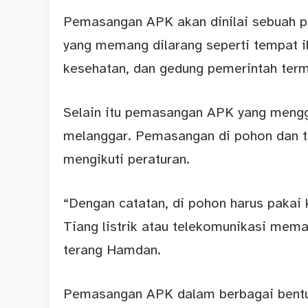
Pemasangan APK akan dinilai sebuah p
yang memang dilarang seperti tempat i
kesehatan, dan gedung pemerintah ter
Selain itu pemasangan APK yang meng
melanggar. Pemasangan di pohon dan tia
mengikuti peraturan.
“Dengan catatan, di pohon harus pakai k
Tiang listrik atau telekomunikasi memak
terang Hamdan.
Pemasangan APK dalam berbagai bentuk