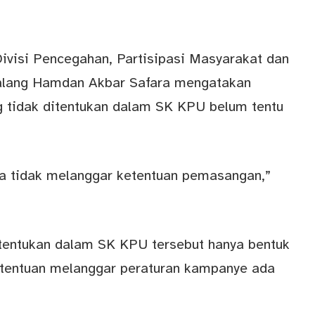
ivisi Pencegahan, Partisipasi Masyarakat dan
alang Hamdan Akbar Safara mengatakan
tidak ditentukan dalam SK KPU belum tentu
ma tidak melanggar ketentuan pemasangan,”
itentukan dalam SK KPU tersebut hanya bentuk
ketentuan melanggar peraturan kampanye ada