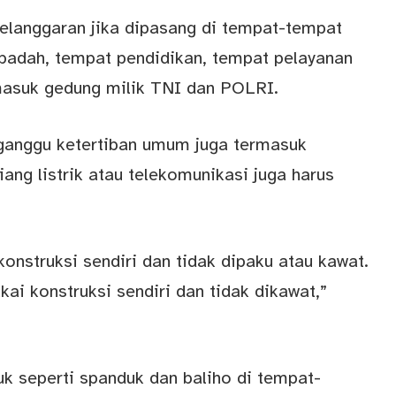
elanggaran jika dipasang di tempat-tempat
badah, tempat pendidikan, tempat pelayanan
masuk gedung milik TNI dan POLRI.
ganggu ketertiban umum juga termasuk
ng listrik atau telekomunikasi juga harus
onstruksi sendiri dan tidak dipaku atau kawat.
ai konstruksi sendiri dan tidak dikawat,”
 seperti spanduk dan baliho di tempat-