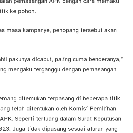
 adalah pemasangan APK dengan cara memaku
itik ke pohon.
as masa kampanye, penopang tersebut akan
ahil pakunya dicabut, paling cuma benderanya,”
 yang mengaku terganggu dengan pemasangan
mang ditemukan terpasang di beberapa titik
yang telah ditentukan oleh Komisi Pemilihan
PK. Seperti tertuang dalam Surat Keputusan
23. Juga tidak dipasang sesuai aturan yang