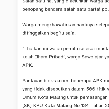
Salah satu hal yang dikeluhkan warga
penopang bendera salah satu partai pol
Warga mengkhawatirkan nantinya selep
ditinggalkan begitu saja.
“Lha kan ini walau pemilu selesai must
keluh Ilham Pribadi, warga Sawojajar
APK.
Pantauan
blok-a.com
, beberapa APK me
yang tidak disebutkan dalam 500 titik 
Umum Kota Malang untuk pemasangan A
(SK) KPU Kota Malang No 134 Tahun 20