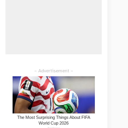
– Advertisement –