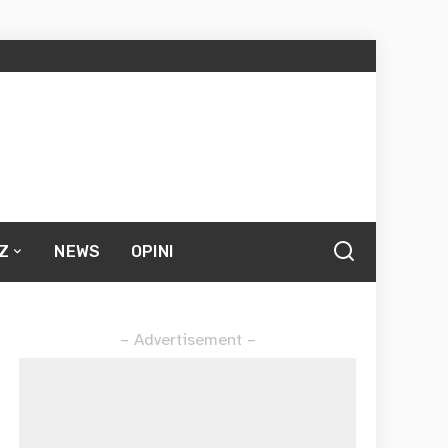
Z
NEWS
OPINI
– Advertisement –